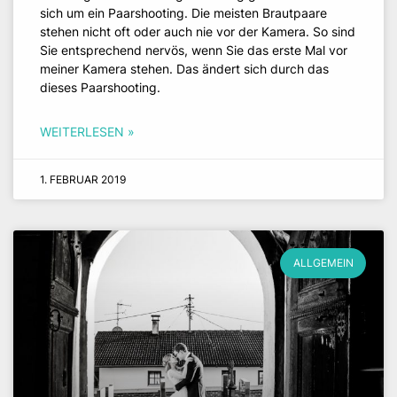
sich um ein Paarshooting. Die meisten Brautpaare
stehen nicht oft oder auch nie vor der Kamera. So sind
Sie entsprechend nervös, wenn Sie das erste Mal vor
meiner Kamera stehen. Das ändert sich durch das
dieses Paarshooting.
WEITERLESEN »
1. FEBRUAR 2019
ALLGEMEIN