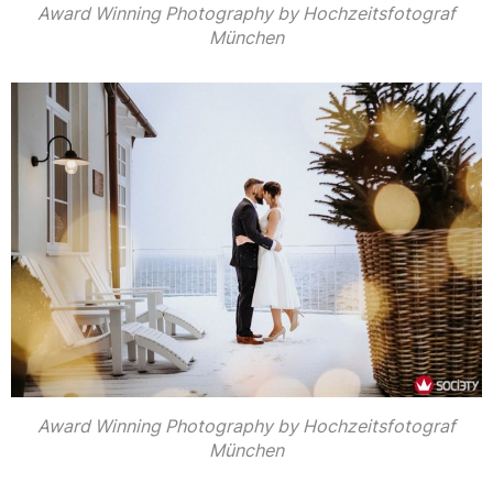
Award Winning Photography by Hochzeitsfotograf
München
Award Winning Photography by Hochzeitsfotograf
München