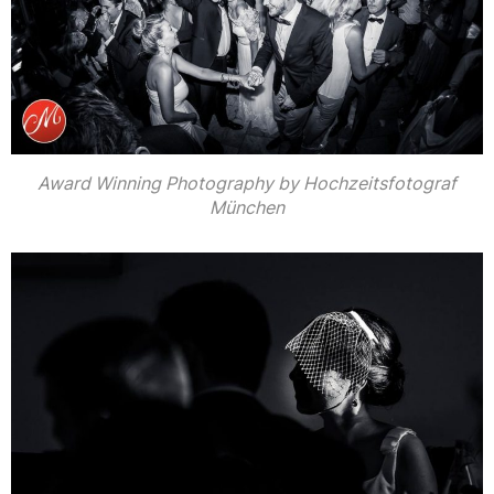
Award Winning Photography by Hochzeitsfotograf
München