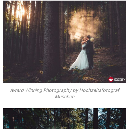
Award Winning Photography by Hochzeitsfotograf
München