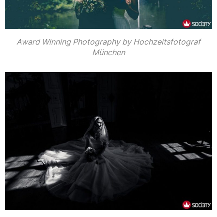
Award Winning Photography by Hochzeitsfotograf
München