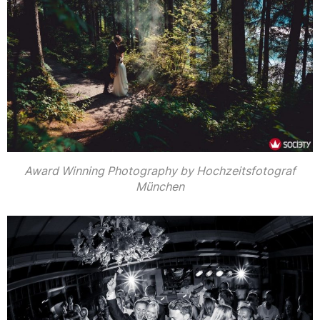
Award Winning Photography by Hochzeitsfotograf
München