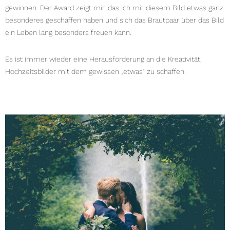
gewinnen. Der Award zeigt mir, das ich mit diesem Bild etwas ganz
besonderes geschaffen haben und sich das Brautpaar über das Bild
ein Leben lang besonders freuen kann.
Es ist immer wieder eine Herausforderung an die Kreativität,
Hochzeitsbilder mit dem gewissen „etwas“ zu schaffen.