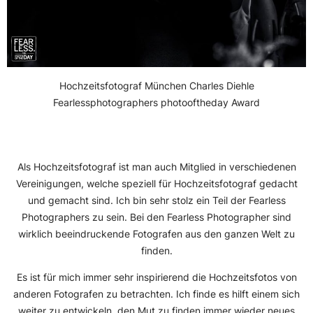
Hochzeitsfotograf München Charles Diehle
Fearlessphotographers photooftheday Award
Als Hochzeitsfotograf ist man auch Mitglied in verschiedenen
Vereinigungen, welche speziell für Hochzeitsfotograf gedacht
und gemacht sind. Ich bin sehr stolz ein Teil der Fearless
Photographers zu sein. Bei den Fearless Photographer sind
wirklich beeindruckende Fotografen aus den ganzen Welt zu
finden.
Es ist für mich immer sehr inspirierend die Hochzeitsfotos von
anderen Fotografen zu betrachten. Ich finde es hilft einem sich
weiter zu entwickeln, den Mut zu finden immer wieder neues