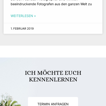
beeindruckende Fotografen aus den ganzen Welt zu
WEITERLESEN »
1. FEBRUAR 2019
ICH MÖCHTE EUCH
KENNENLERNEN
TERMIN ANFRAGEN