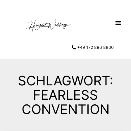
+49 172 896 8800
SCHLAGWORT:
FEARLESS
CONVENTION